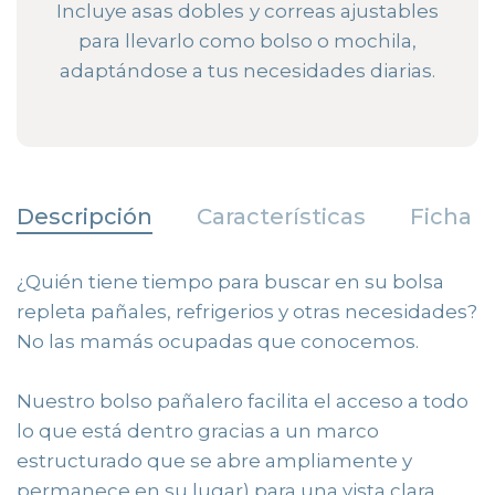
Incluye asas dobles y correas ajustables
para llevarlo como bolso o mochila,
adaptándose a tus necesidades diarias.
Descripción
Características
Ficha T
¿Quién tiene tiempo para buscar en su bolsa
repleta pañales, refrigerios y otras necesidades?
No las mamás ocupadas que conocemos.
Nuestro bolso pañalero facilita el acceso a todo
lo que está dentro gracias a un marco
estructurado que se abre ampliamente y
permanece en su lugar) para una vista clara.