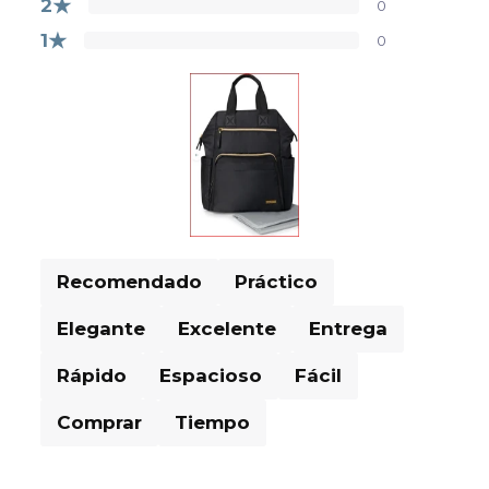
★
2
0
★
1
0
Recomendado
Práctico
Elegante
Excelente
Entrega
Rápido
Espacioso
Fácil
Comprar
Tiempo