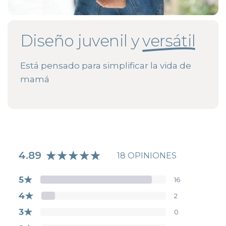
Diseño juvenil y
versátil
Está pensado para simplificar la vida de
mamá
4.89
18 OPINIONES
★
5
16
★
4
2
★
3
0