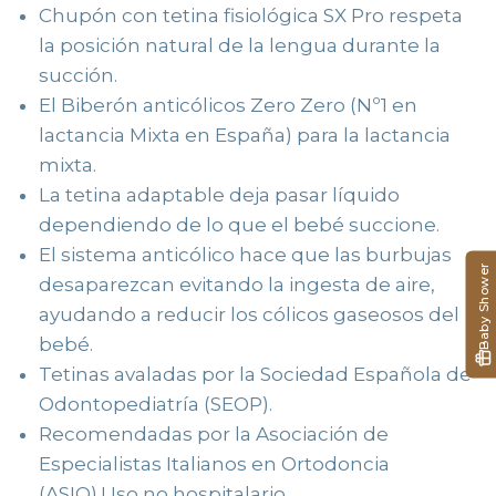
Chupón con tetina fisiológica SX Pro respeta
la posición natural de la lengua durante la
succión.
El Biberón anticólicos Zero Zero (Nº1 en
lactancia Mixta en España) para la lactancia
mixta.
La tetina adaptable deja pasar líquido
dependiendo de lo que el bebé succione.
El sistema anticólico hace que las burbujas
Baby Shower
desaparezcan evitando la ingesta de aire,
ayudando a reducir los cólicos gaseosos del
bebé.
Tetinas avaladas por la Sociedad Española de
Odontopediatría (SEOP).
Recomendadas por la Asociación de
Especialistas Italianos en Ortodoncia
(ASIO).Uso no hospitalario.