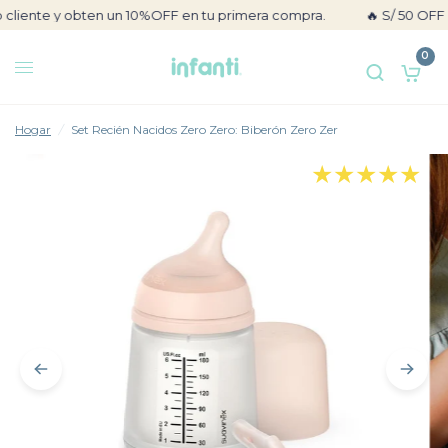
nte y obten un 10%OFF en tu primera compra.
🔥 S/ 50 OFF ext
0
Hogar
/
Set Recién Nacidos Zero Zero: Biberón Zero Zer
★★★★★