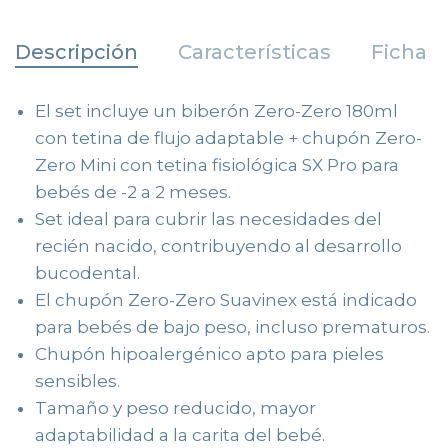
Descripción
Características
Ficha T
El set incluye un biberón Zero-Zero 180ml
con tetina de flujo adaptable + chupón Zero-
Zero Mini con tetina fisiológica SX Pro para
bebés de -2 a 2 meses.
Set ideal para cubrir las necesidades del
recién nacido, contribuyendo al desarrollo
bucodental.
El chupón Zero-Zero Suavinex está indicado
para bebés de bajo peso, incluso prematuros.
Chupón hipoalergénico apto para pieles
sensibles.
Tamaño y peso reducido, mayor
adaptabilidad a la carita del bebé.