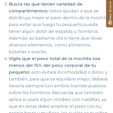
Baby Shower
Busca las que tienen variedad de
compartimientos:
estos ayudan a que se
distribuya mejor el peso dentro de la mochila
para evitar que luego tu pequeño pueda
tener algún dolor de espalda u hombros.
Además, es bastante útil si tiene que llevar
diversos elementos, como alimentos,
botellas o snacks.
Vigila que el peso total de la mochila sea
menos del 15% del peso corporal de tu
pequeño:
esto evitará incomodidad o dolor, y
también, para que se equilibre mejor, deberá
llevarla siempre con ambos tirantes puestos
sobre los hombros. Recuerda que también
aplica si usara algún modelo con rueditas, ya
que en estas debe arrastrar el peso con su
propio brazo y muñeca, los cuales se pueden