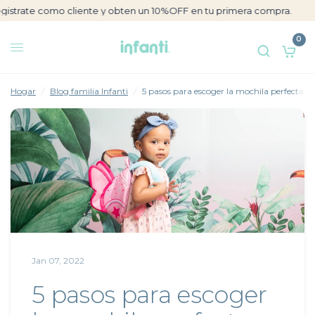
istrate como cliente y obten un 10%OFF en tu primera compra.
5 pasos para escoger la mochila perfecta para tu hijo
Comparte:
0
Hogar
/
Blog familia Infanti
/
5 pasos para escoger la mochila perfecta pa
Jan 07, 2022
5 pasos para escoger