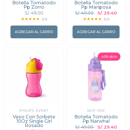
Botella Tomatodo
Botella Tomatodo
Pp Zorro
Pp Mariposa
S/. 49.00
S/. 49.00
S/. 29.40
5.0
5.0
AGREGAR AL CARRO
AGREGAR AL CARRO
40% dcto
PHILIPS AVENT
SKIP HOP
Vaso Con Sorbete
Botella Tomatodo
10Oz Single Girl
Pp Narwhal
Rosado
S/. 49.00
S/. 29.40