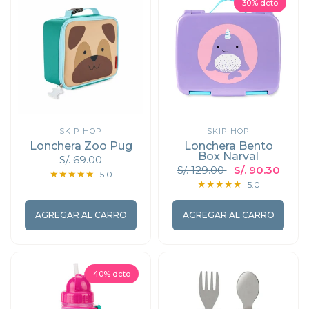
30% dcto
SKIP HOP
SKIP HOP
Lonchera Zoo Pug
Lonchera Bento
Box Narval
S/. 69.00
S/. 129.00
S/. 90.30
5.0
5.0
AGREGAR AL CARRO
AGREGAR AL CARRO
40% dcto