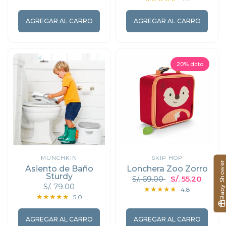
AGREGAR AL CARRO
AGREGAR AL CARRO
20% dcto
MUNCHKIN
SKIP HOP
Baby Shower
Asiento de Baño
Lonchera Zoo Zorro
Sturdy
S/. 69.00
S/. 55.20
S/. 79.00
4.8
5.0
AGREGAR AL CARRO
AGREGAR AL CARRO