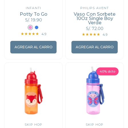
INFANTI
PHILIPS AVENT
Potty To Go
Vaso Con Sorbete
10Oz Single Boy
S/. 19.90
Verde
Rosado
Azul
S/. 72.00
4.9
4.9
AGREGAR AL CARRO
AGREGAR AL CARRO
40% dcto
SKIP HOP
SKIP HOP