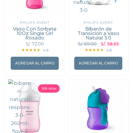
PHILIPS AVENT
PHILIPS AVENT
Vaso Con Sorbete
Biberón de
10Oz Single Girl
Transición a Vaso
Rosado
Natural 3.0
S/. 72.00
S/. 69.00
S/. 58.65
4.6
4.8
AGREGAR AL CARRO
AGREGAR AL CARRO
15% dcto