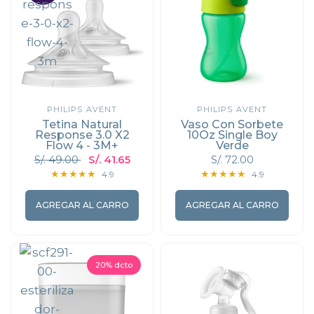
PHILIPS AVENT
PHILIPS AVENT
Tetina Natural
Vaso Con Sorbete
Response 3.0 X2
10Oz Single Boy
Flow 4 - 3M+
Verde
S/. 49.00
S/. 41.65
S/. 72.00
4.9
4.9
AGREGAR AL CARRO
AGREGAR AL CARRO
20% dcto